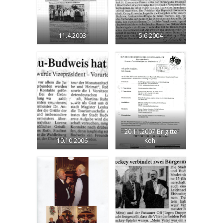
11.4.2003
5.6.2004
20.11.2007 Brigitte
10.10.2006
Kohl